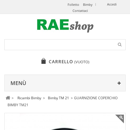
Accedi
Folletto
Bimby
Contattaci
CARRELLO
(VUOTO)
MENÙ
>
Ricambi Bimby
>
Bimby TM 21
>
GUARNIZIONE COPERCHIO
BIMBY TM21