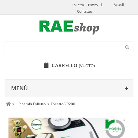
Accedi
Folletto
Bimby
Contattaci
CARRELLO
(VUOTO)
MENÙ
>
Ricambi Folletto
>
Folletto VR200