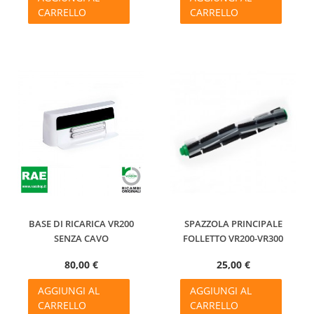
CARRELLO
CARRELLO
BASE DI RICARICA VR200
SPAZZOLA PRINCIPALE
SENZA CAVO
FOLLETTO VR200-VR300
80,00 €
25,00 €
AGGIUNGI AL
AGGIUNGI AL
CARRELLO
CARRELLO