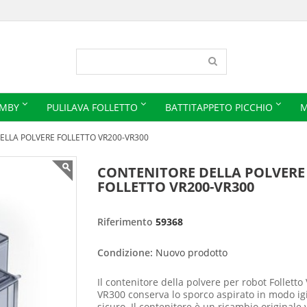
IMBY
PULILAVA FOLLETTO
BATTITAPPETO PICCHIO
M
ELLA POLVERE FOLLETTO VR200-VR300
CONTENITORE DELLA POLVERE
FOLLETTO VR200-VR300
Riferimento
59368
Condizione:
Nuovo prodotto
Il contenitore della polvere per robot Folletto
VR300 conserva lo sporco aspirato in modo ig
sicuro. Il contenitore è un ricambio originale