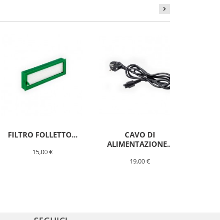
FILTRO FOLLETTO...
CAVO DI
TE
ALIMENTAZIONE...
15,00 €
19,00 €