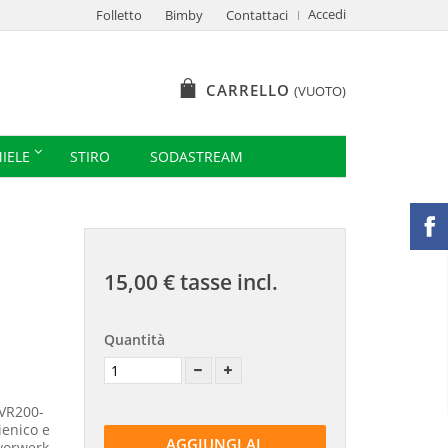
Accedi
Folletto
Bimby
Contattaci
CARRELLO
(VUOTO)
IELE
STIRO
SODASTREAM
15,00 €
tasse incl.
Quantità
 VR200-
ienico e
AGGIUNGI AL
 vorwerk