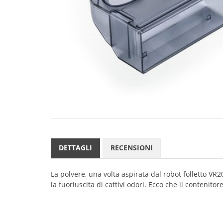
DETTAGLI
RECENSIONI
La polvere, una volta aspirata dal robot folletto V
la fuoriuscita di cattivi odori. Ecco che il contenit