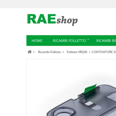
HOME
RICAMBI FOLLETTO
RICAMBI B
>
Ricambi Folletto
>
Folletto VR200
>
CONTENITORE D