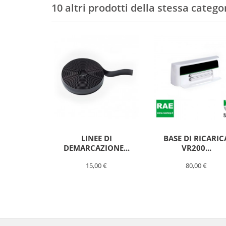
10 altri prodotti della stessa catego
LINEE DI
BASE DI RICARIC
DEMARCAZIONE...
VR200...
15,00 €
80,00 €
CONTENITORE
DELLA
POLVERE
FOLLETTO