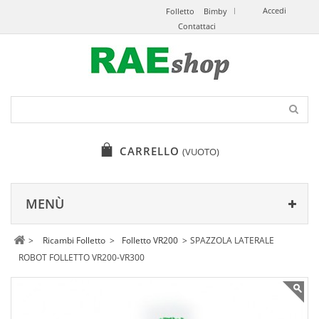
Accedi
Folletto
Bimby
Contattaci
CARRELLO
(VUOTO)
MENÙ
>
Ricambi Folletto
>
Folletto VR200
>
SPAZZOLA LATERALE
ROBOT FOLLETTO VR200-VR300