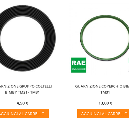
RNIZIONE GRUPPO COLTELLI
GUARNIZIONE COPERCHIO BI
BIMBY TM21 - TM31
TM31
4,50 €
13,00 €
AGGIUNGI AL CARRELLO
AGGIUNGI AL CARRELLO