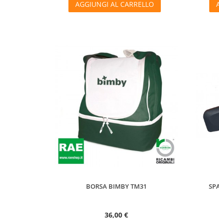
AGGIUNGI AL CARRELLO
BORSA BIMBY TM31
SP
36,00 €