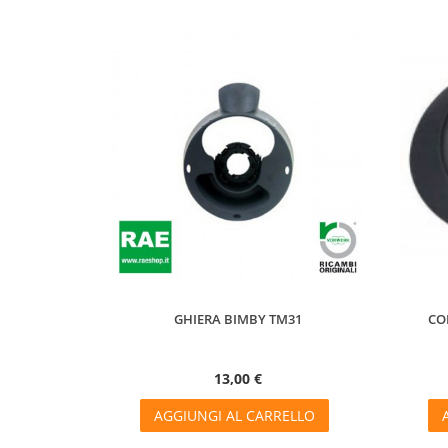
GHIERA BIMBY TM31
CO
13,00 €
AGGIUNGI AL CARRELLO