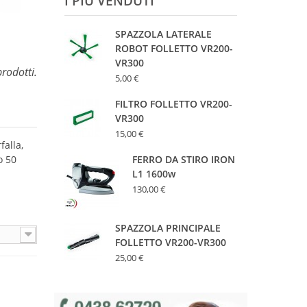
I PIÙ VENDUTI
SPAZZOLA LATERALE
ROBOT FOLLETTO VR200-
VR300
rodotti.
5,00 €
FILTRO FOLLETTO VR200-
VR300
15,00 €
falla,
FERRO DA STIRO IRON
o 50
L1 1600w
130,00 €
SPAZZOLA PRINCIPALE
FOLLETTO VR200-VR300
25,00 €