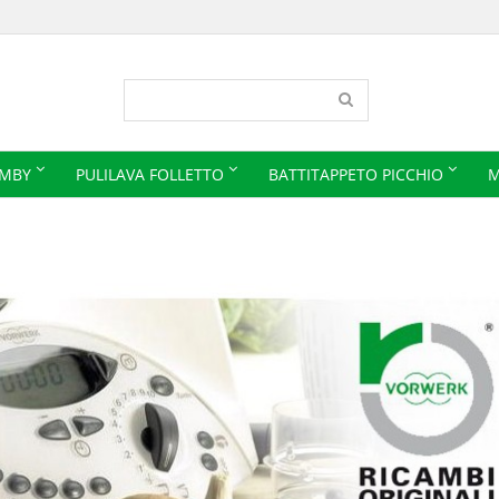
IMBY
PULILAVA FOLLETTO
BATTITAPPETO PICCHIO
M