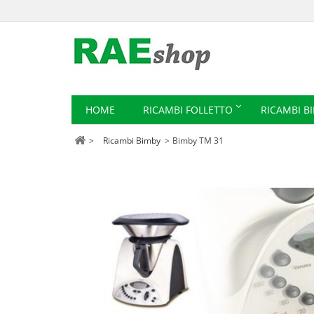
HOME
RICAMBI FOLLETTO
RICAMBI B
>
Ricambi Bimby
>
Bimby TM 31