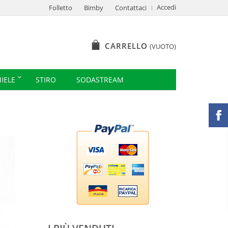
Accedi
Folletto
Bimby
Contattaci
CARRELLO
(VUOTO)
IELE
STIRO
SODASTREAM