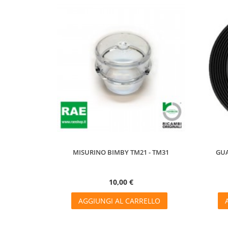
MISURINO BIMBY TM21 - TM31
GUA
10,00 €
AGGIUNGI AL CARRELLO