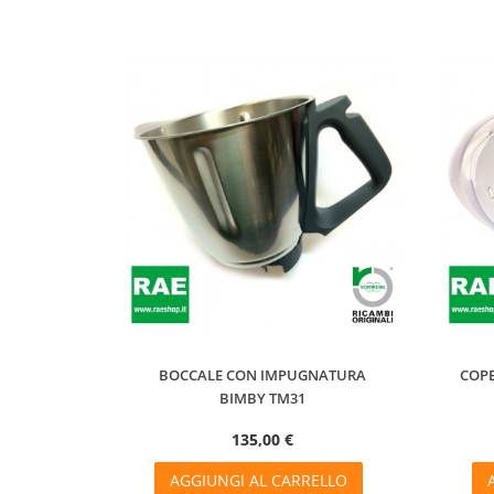
BOCCALE CON IMPUGNATURA
COP
BIMBY TM31
135,00 €
AGGIUNGI AL CARRELLO