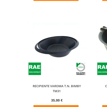
RECIPIENTE VAROMA T.N. BIMBY
C
TM31
35,00 €