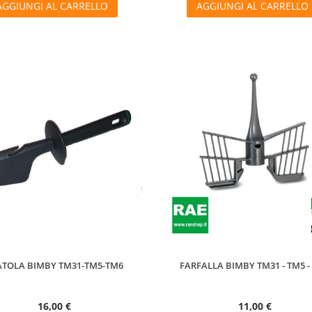
AGGIUNGI AL CARRELLO
AGGIUNGI AL CARRELLO
ATOLA BIMBY TM31-TM5-TM6
FARFALLA BIMBY TM31 - TM5 -
16,00 €
11,00 €