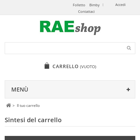
Accedi
Folletto
Bimby
Contattaci
CARRELLO
(VUOTO)
MENÙ
>
Il tuo carrello
Sintesi del carrello