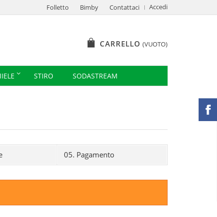
Accedi
Folletto
Bimby
Contattaci
CARRELLO
(VUOTO)
IELE
STIRO
SODASTREAM
e
05.
Pagamento