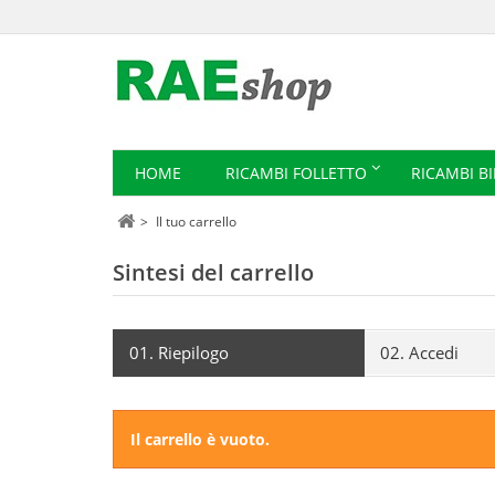
HOME
RICAMBI FOLLETTO
RICAMBI B
>
Il tuo carrello
Sintesi del carrello
01.
Riepilogo
02.
Accedi
Il carrello è vuoto.