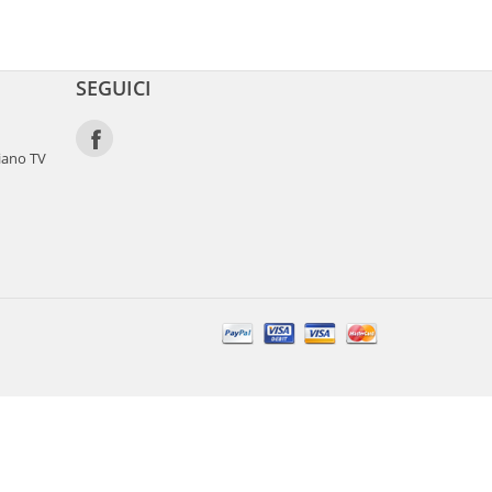
SEGUICI
iano TV