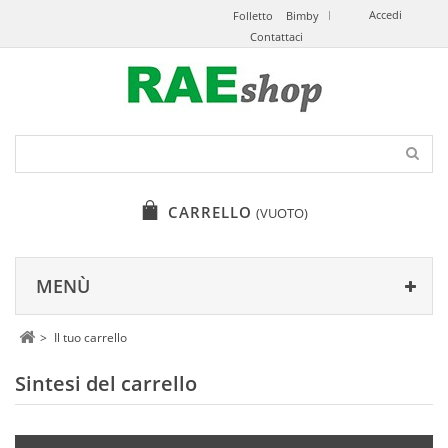
Accedi
Folletto
Bimby
Contattaci
CARRELLO
(VUOTO)
MENÙ
>
Il tuo carrello
Sintesi del carrello