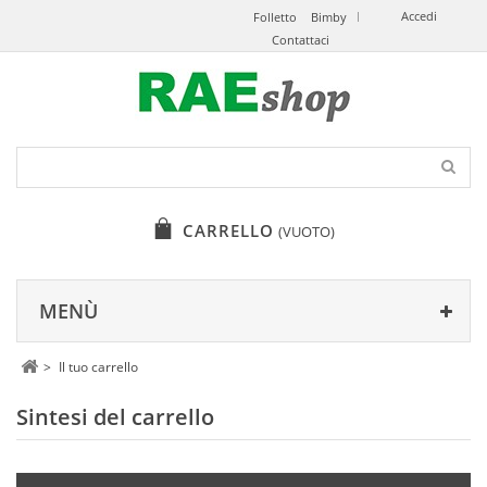
Accedi
Folletto
Bimby
Contattaci
CARRELLO
(VUOTO)
MENÙ
>
Il tuo carrello
Sintesi del carrello