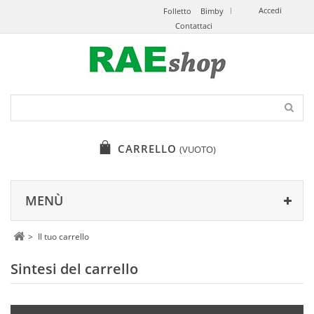
Accedi
Folletto
Bimby
Contattaci
CARRELLO
(VUOTO)
MENÙ
>
Il tuo carrello
Sintesi del carrello