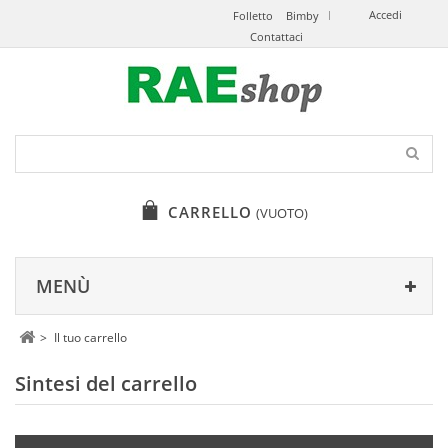
Accedi
Folletto
Bimby
Contattaci
CARRELLO
(VUOTO)
MENÙ
>
Il tuo carrello
Sintesi del carrello