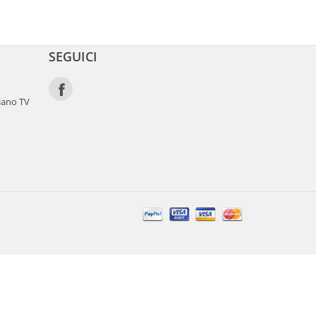
SEGUICI
iano TV