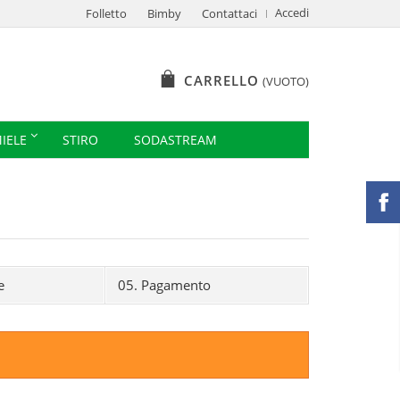
Accedi
Folletto
Bimby
Contattaci
CARRELLO
(VUOTO)
IELE
STIRO
SODASTREAM
e
05.
Pagamento