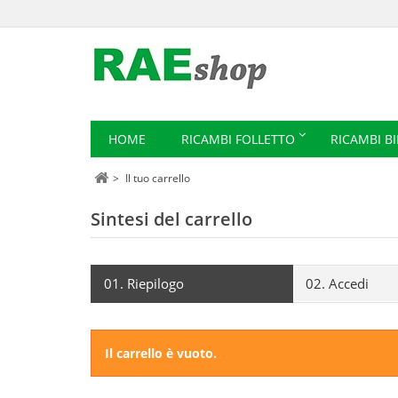
HOME
RICAMBI FOLLETTO
RICAMBI B
>
Il tuo carrello
Sintesi del carrello
01.
Riepilogo
02.
Accedi
Il carrello è vuoto.