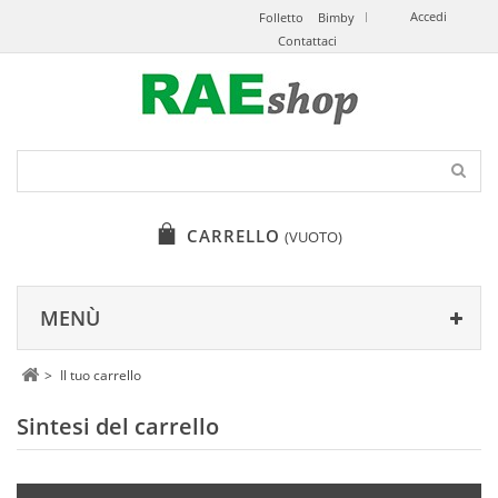
Accedi
Folletto
Bimby
Contattaci
CARRELLO
(VUOTO)
MENÙ
>
Il tuo carrello
Sintesi del carrello