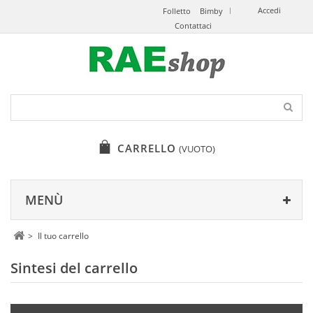
Accedi
Folletto
Bimby
Contattaci
CARRELLO
(VUOTO)
MENÙ
>
Il tuo carrello
Sintesi del carrello