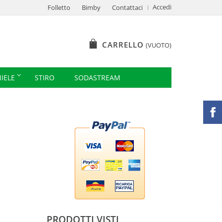
Accedi
Folletto
Bimby
Contattaci
CARRELLO
(VUOTO)
IELE
STIRO
SODASTREAM
PRODOTTI VISTI