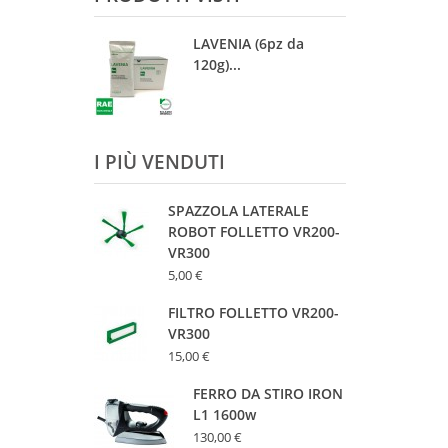
LAVENIA (6pz da
120g)...
I PIÙ VENDUTI
SPAZZOLA LATERALE
ROBOT FOLLETTO VR200-
VR300
5,00 €
FILTRO FOLLETTO VR200-
VR300
15,00 €
FERRO DA STIRO IRON
L1 1600w
130,00 €