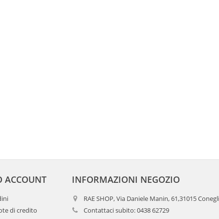
O ACCOUNT
INFORMAZIONI NEGOZIO
dini
RAE SHOP, Via Daniele Manin, 61,31015 Conegl
te di credito
Contattaci subito:
0438 62729