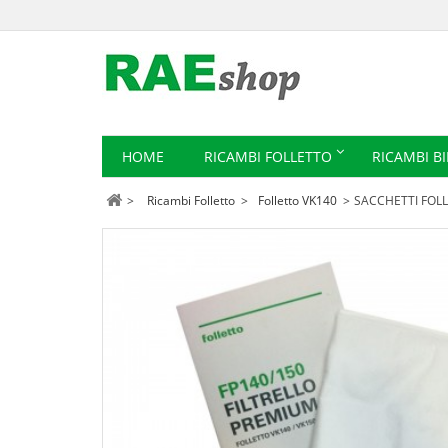
HOME
RICAMBI FOLLETTO
RICAMBI B
>
Ricambi Folletto
>
Folletto VK140
>
SACCHETTI FOLLE