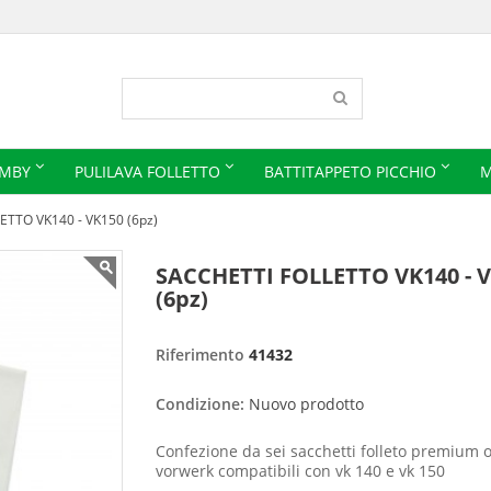
IMBY
PULILAVA FOLLETTO
BATTITAPPETO PICCHIO
M
TTO VK140 - VK150 (6pz)
SACCHETTI FOLLETTO VK140 - 
(6pz)
Riferimento
41432
Condizione:
Nuovo prodotto
Confezione da sei sacchetti folleto premium o
vorwerk compatibili con vk 140 e vk 150