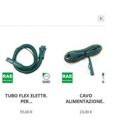
TUBO FLEX ELETTR.
CAVO
PER...
ALIMENTAZIONE...
ALI
55,00 €
23,00 €