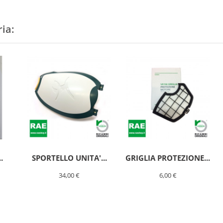
ria:
.
SPORTELLO UNITA'...
GRIGLIA PROTEZIONE...
34,00 €
6,00 €