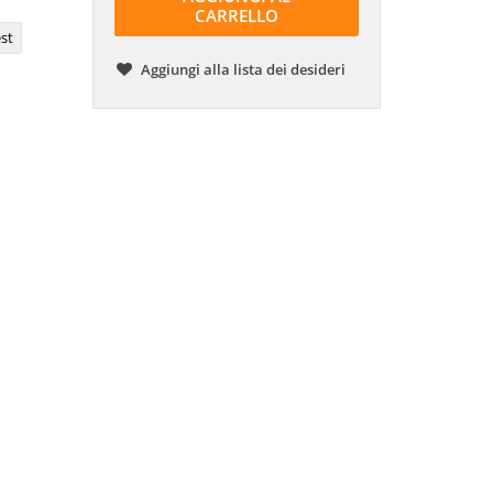
CARRELLO
st
Aggiungi alla lista dei desideri