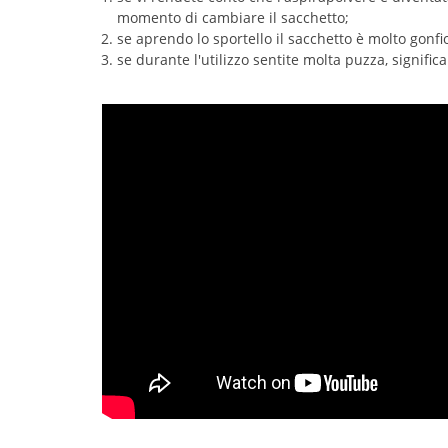
momento di cambiare il sacchetto;
se aprendo lo sportello il sacchetto è molto gonfio
se durante l'utilizzo sentite molta puzza, signifi