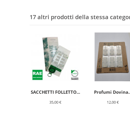
17 altri prodotti della stessa catego
SACCHETTI FOLLETTO...
Profumi Dovina..
35,00 €
12,00 €
SACCHETTI
FOLLETTO