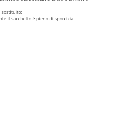
sostituito;
te il sacchetto è pieno di sporcizia.